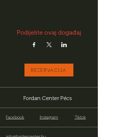
Podijelite ovaj događaj
REZERVACIJA
Fordan Center Pécs
Facebook
Instagram
Tiktok
info@fordancenter.hu