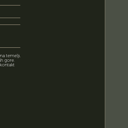
 na temelju
ih gore.
kontakt