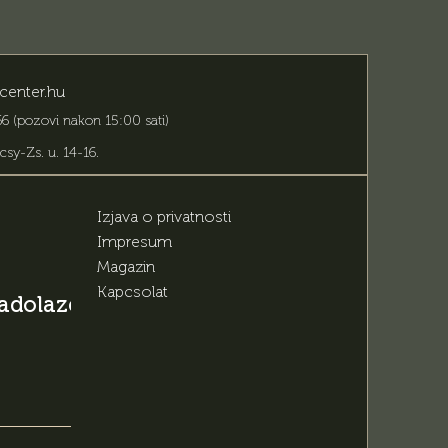
center.hu
6 (pozovi nakon 15:00 sati)
csy-Zs. u. 14-16
.
Izjava o privatnosti
Impresum
Magazin
Kapcsolat
 nadolazećim