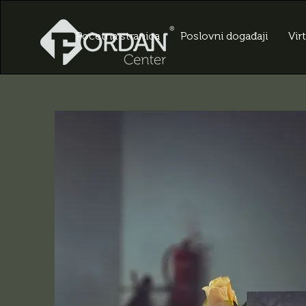
Početna stranica
Poslovni događaji
Vir