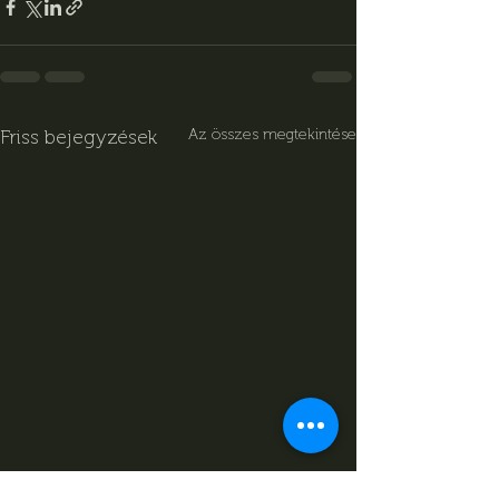
Friss bejegyzések
Az összes megtekintése