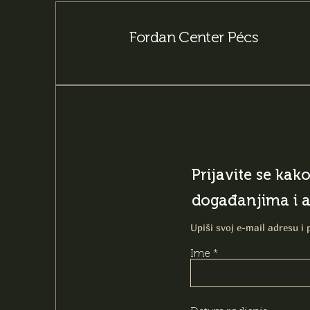
Fordan Center Pécs
Prijavite se kak
događanjima i 
Upiši svoj e-mail adresu i 
Ime