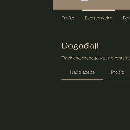
Profile
Eseményeim
Fo
Događaji
Track and manage your events he
Nadolazeće
Prošlo