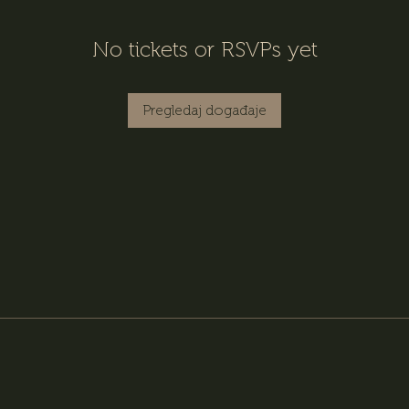
No tickets or RSVPs yet
Pregledaj događaje