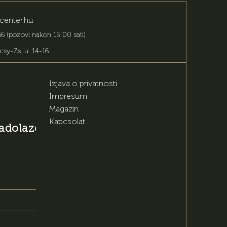
center.hu
6 (pozovi nakon 15:00 sati)
csy-Zs. u. 14-16
.
Izjava o privatnosti
Impresum
Magazin
Kapcsolat
 nadolazećim