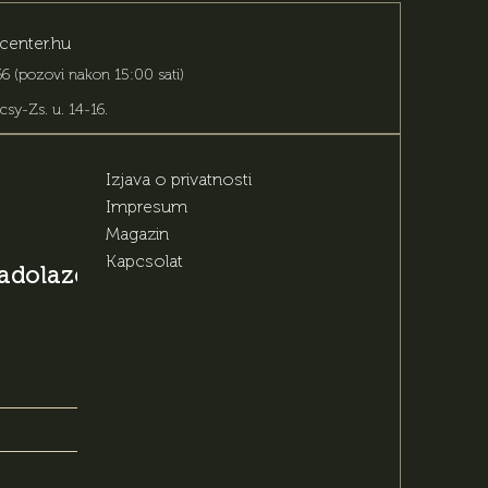
center.hu
6 (pozovi nakon 15:00 sati)
csy-Zs. u. 14-16
.
Izjava o privatnosti
Impresum
Magazin
Kapcsolat
 nadolazećim