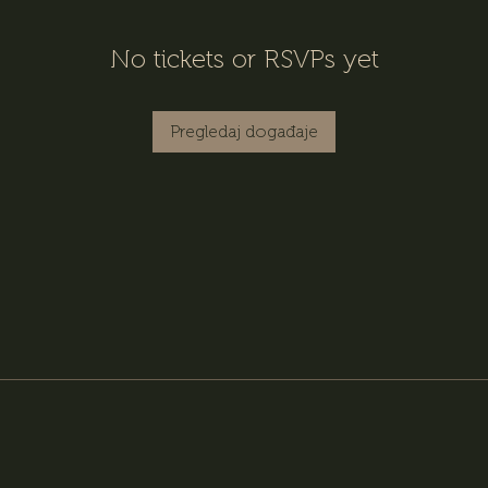
No tickets or RSVPs yet
Pregledaj događaje