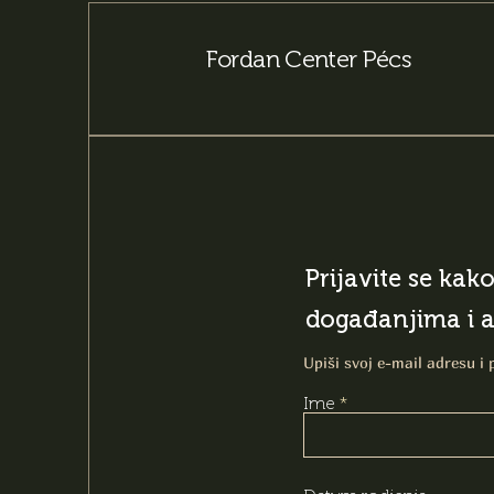
Fordan Center Pécs
Prijavite se kak
događanjima i 
Upiši svoj e-mail adresu i 
Ime