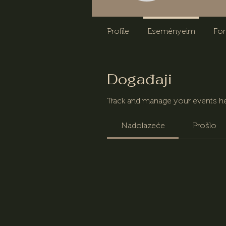
Profile
Eseményeim
Fo
Događaji
Track and manage your events he
Nadolazeće
Prošlo