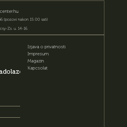
center.hu
6 (pozovi nakon 15:00 sati)
csy-Zs. u. 14-16
.
Izjava o privatnosti
Impresum
Magazin
Kapcsolat
 nadolazećim