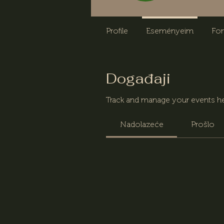
Profile
Eseményeim
Fo
Događaji
Track and manage your events he
Nadolazeće
Prošlo