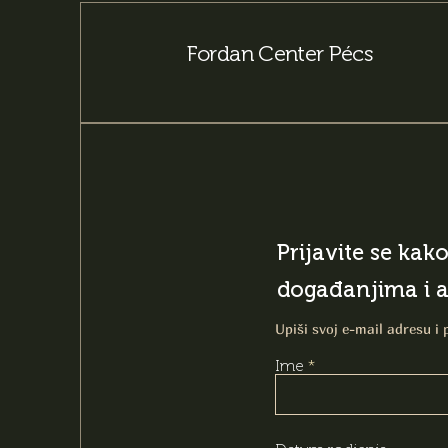
Fordan Center Pécs
Prijavite se kak
događanjima i 
Upiši svoj e-mail adresu i 
Ime