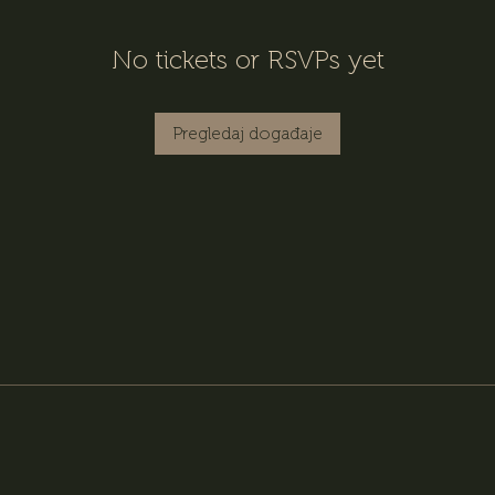
No tickets or RSVPs yet
Pregledaj događaje