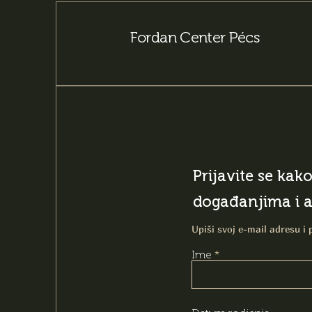
Fordan Center Pécs
Prijavite se kak
događanjima i 
Upiši svoj e-mail adresu i 
Ime