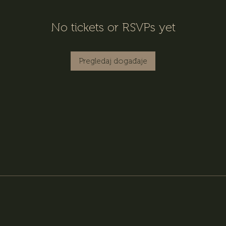
No tickets or RSVPs yet
Pregledaj događaje