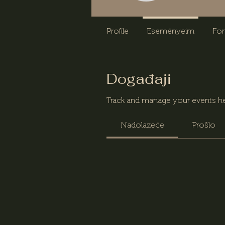
Profile
Eseményeim
Fo
Događaji
Track and manage your events he
Nadolazeće
Prošlo