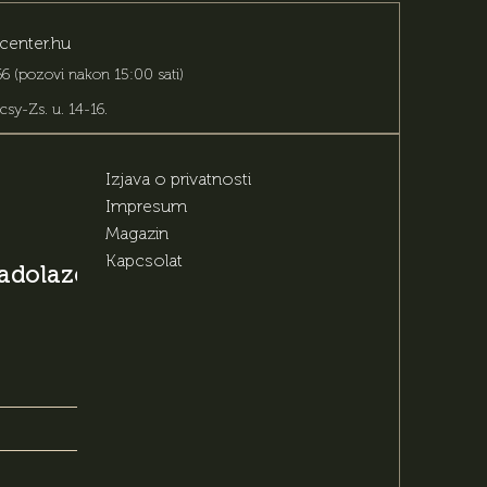
center.hu
6 (pozovi nakon 15:00 sati)
csy-Zs. u. 14-16
.
Izjava o privatnosti
Impresum
Magazin
Kapcsolat
 nadolazećim