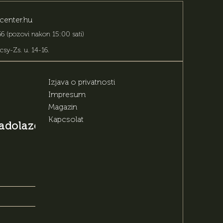
center.hu
6 (pozovi nakon 15:00 sati)
csy-Zs. u. 14-16
.
Izjava o privatnosti
Impresum
Magazin
Kapcsolat
 nadolazećim