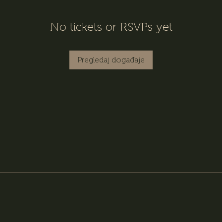
No tickets or RSVPs yet
Pregledaj događaje