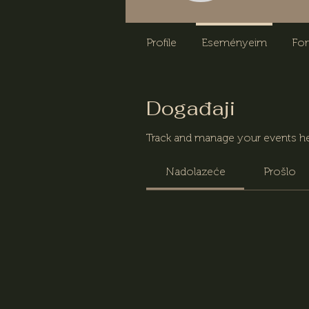
Profile
Eseményeim
Fo
Događaji
Track and manage your events he
Nadolazeće
Prošlo