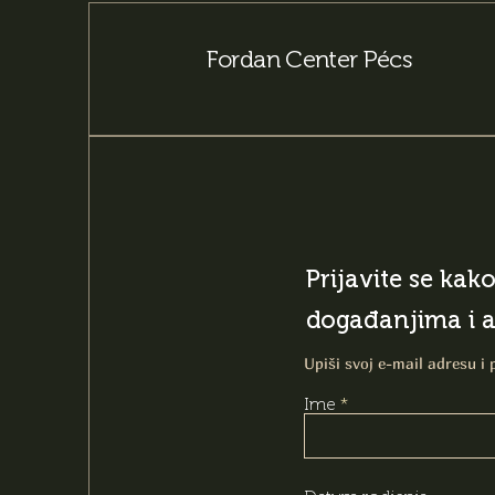
Fordan Center Pécs
Prijavite se kak
događanjima i 
Upiši svoj e-mail adresu i 
Ime