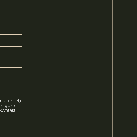
 na temelju
ih gore.
kontakt