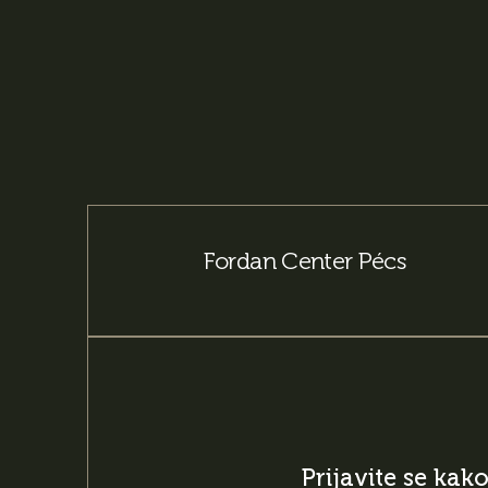
Fordan Center Pécs
Prijavite se kak