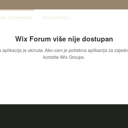
rum Comments
Forum Posts
Wix Forum više nije dostupan
 aplikacija je ukinuta. Ako vam je potrebna aplikacija za zajedn
koristite Wix Groups.