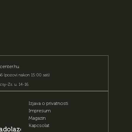
center.hu
6 (pozovi nakon 15:00 sati)
csy-Zs. u. 14-16
.
Izjava o privatnosti
Impresum
Magazin
Kapcsolat
 nadolazećim